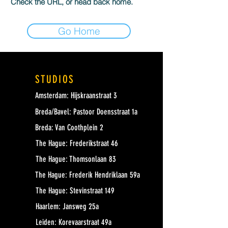
Check the URL, or head back home.
Go Home
STUDIOS
Amsterdam: Hijskraanstraat 3
Breda/Bavel: Pastoor Doensstraat 1a
Breda: Van Coothplein 2
The Hague: Frederikstraat 46
The Hague: Thomsonlaan 83
The Hague: Frederik Hendriklaan 59a
The Hague: Stevinstraat 149
Haarlem: Jansweg 25a
Leiden: Korevaarstraat 49a