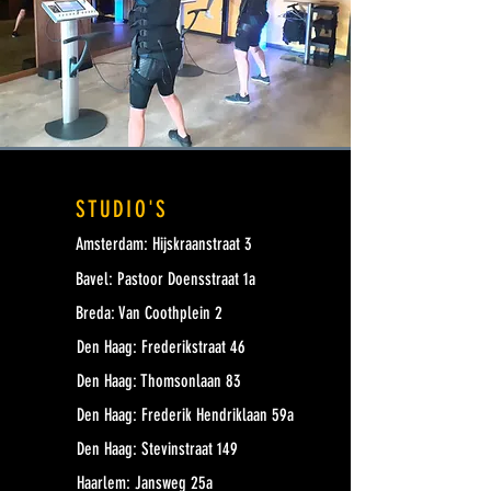
STUDIO'S
Amsterdam: Hijskraanstraat 3
Bavel: Pastoor Doensstraat 1a
Breda: Van Coothplein 2
Den Haag: Frederikstraat 46
Den Haag: Thomsonlaan 83
Den Haag: Frederik Hendriklaan 59a
Den Haag: Stevinstraat 149
Haarlem: Jansweg 25a