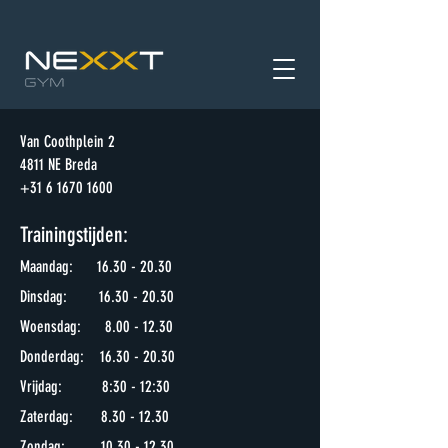
Van Coothplein 2
4811 NE Breda
+31 6 1670 1600
Trainingstijden:
Ma
andag:
16.30 - 20.30
Dinsdag:
16.30 - 20
.30
Woensdag:
8.00 - 12.30
Donderdag: 16.30 - 20
.30
Vrijdag: 8:30 - 12:30
Zaterdag:
8.30 - 12.30
Zondag:
10.30 - 12
.30