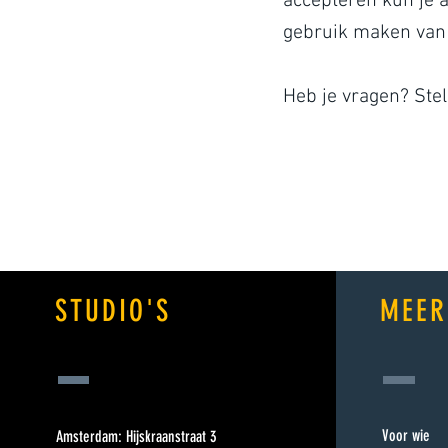
accepteren kun je 
gebruik maken van
Heb je vragen? Stel 
STUDIO'S
MEER
Voor wie
Amsterdam: Hijskraanstraat 3