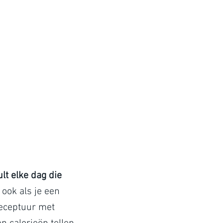
t elke dag die
 ook als je een
receptuur met