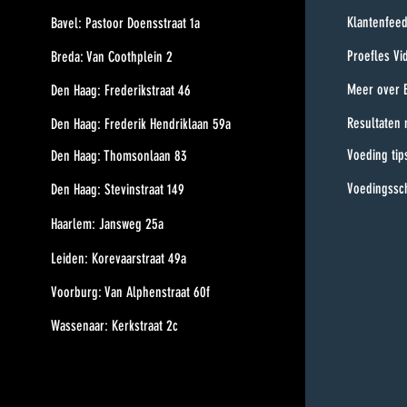
Klantenfee
Bavel: Pastoor Doensstraat 1a
Proefles Vi
Breda: Van Coothplein 2
Meer over 
Den Haag: Frederikstraat 46
Resultaten
Den Haag: Frederik Hendriklaan 59a
Voeding tip
Den Haag: Thomsonlaan 83
Voedingssc
Den Haag: Stevinstraat 149
Haarlem: Jansweg 25a
Leiden: Korevaarstraat 49a
Voorburg: Van Alphenstraat 60f
Wassenaar: Kerkstraat 2c