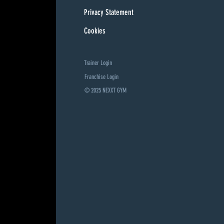
Privacy Statement
Cookies
Trainer Login
Franchise Login
© 2025 NEXXT GYM