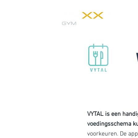
VYTAL is een handi
voedingsschema ku
voorkeuren. De app