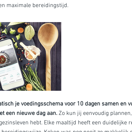
 en maximale bereidingstijd.
atisch je voedingsschema voor 10 dagen samen en vul
et een nieuwe dag aan.
Zo kun jij eenvoudig plannen,
ezinsleven hebt. Elke maaltijd heeft een duidelijke 