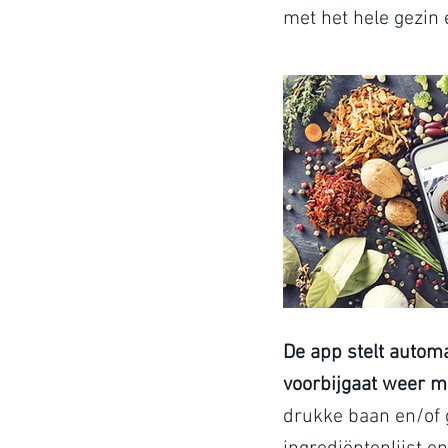
met het hele gezin
De app stelt autom
voorbijgaat weer m
drukke baan en/of g