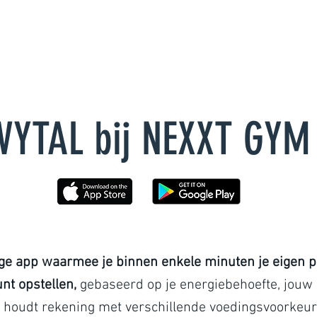
EMS TRAINING
VOOR WIE
RESULTATEN
VYTAL bij NEXXT GY
ge app waarmee je binnen enkele minuten je eigen p
nt opstellen,
gebaseerd op je energiebehoefte, jouw 
 houdt rekening met verschillende voedingsvoorkeure